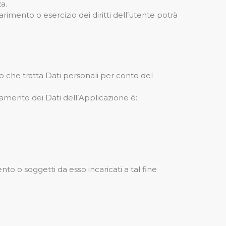
a.
rimento o esercizio dei diritti dell’utente potrà
smo che tratta Dati personali per conto del
ttamento dei Dati dell’Applicazione è:
to o soggetti da esso incaricati a tal fine