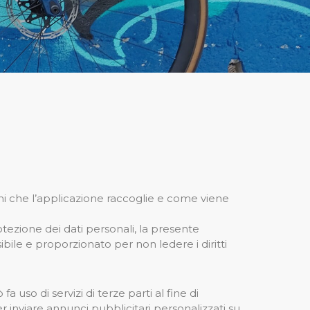
oni che l’applicazione raccoglie e come viene
ezione dei dati personali, la presente
ibile e proporzionato per non ledere i diritti
 uso di servizi di terze parti al fine di
er inviare annunci pubblicitari personalizzati su