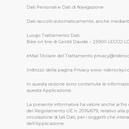
Dati Personali e Dati di Navigazione
Dati raccolti automaticamente, anche mediante
Luogo Trattamento Dati
Bike on line di Gentili Davide – 23900 LECCO 
eMail Titolare del Trattamento privacy@ridero
Indirizzo della pagina Privacy www. riderocky.
In questa sezione sono contenute le informazioni
questa Applicazione.
La presente informativa ha valore anche ai fini de
del Regolamento UE n. 2016/679, relativo alla p
circolazione di tali Dati, per i soggetti che inte
dell’Applicazione.