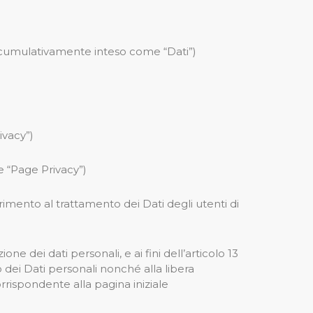
 cumulativamente inteso come “Dati”)
ivacy”)
e “Page Privacy”)
rimento al trattamento dei Dati degli utenti di
ne dei dati personali, e ai fini dell’articolo 13
dei Dati personali nonché alla libera
orrispondente alla pagina iniziale