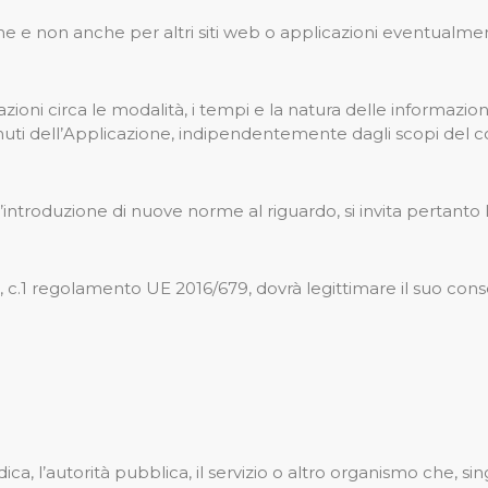
e e non anche per altri siti web o applicazioni eventualment
ni circa le modalità, i tempi e la natura delle informazioni
uti dell’Applicazione, indipendentemente dagli scopi del c
’introduzione di nuove norme al riguardo, si invita pertanto
.8, c.1 regolamento UE 2016/679, dovrà legittimare il suo cons
idica, l’autorità pubblica, il servizio o altro organismo che, 