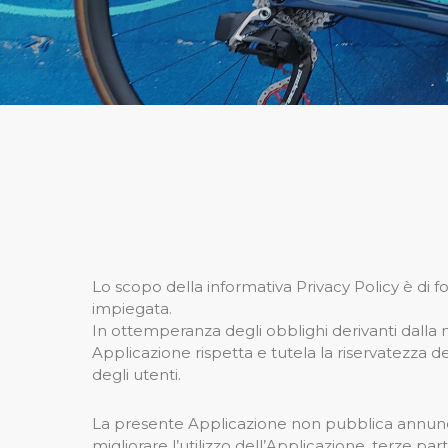
Lo scopo della informativa Privacy Policy è di 
impiegata.
In ottemperanza degli obblighi derivanti dalla
Applicazione rispetta e tutela la riservatezza de
degli utenti.
La presente Applicazione non pubblica annunci pubb
migliorare l’utilizzo dell’Applicazione, terze pa