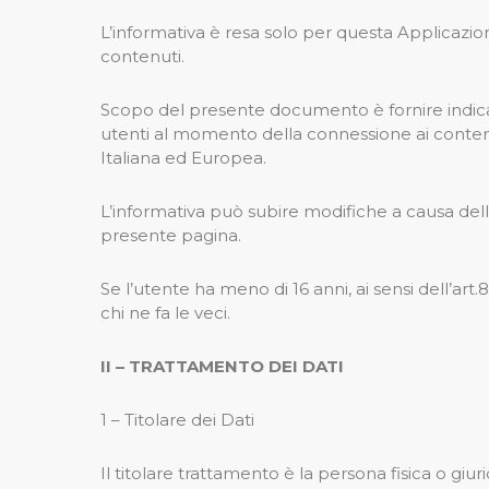
L’informativa è resa solo per questa Applicazion
contenuti.
Scopo del presente documento è fornire indicazio
utenti al momento della connessione ai conten
Italiana ed Europea.
L’informativa può subire modifiche a causa dell
presente pagina.
Se l’utente ha meno di 16 anni, ai sensi dell’art
chi ne fa le veci.
II – TRATTAMENTO DEI DATI
1 – Titolare dei Dati
Il titolare trattamento è la persona fisica o giur