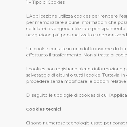
1 – Tipo di Cookies
L’Applicazione utilizza cookies per rendere l’esp
per memorizzare alcune informazioni che posson
cellulare) e vengono utilizzate principalmente 
navigazione più personalizzata e memorizzando
Un cookie consiste in un ridotto insieme di dat
effettuato il trasferimento. Non si tratta di cod
I cookies non registrano alcuna informazione per
salvataggio di alcuni o tutti i cookie. Tuttavia,
procedere senza modificare le opzioni relative 
Di seguito le tipologie di cookies di cui l’Applic
Cookies tecnici
Ci sono numerose tecnologie usate per conserva