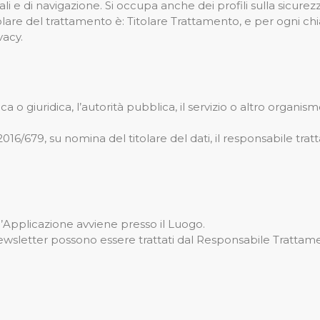
li e di navigazione. Si occupa anche dei profili sulla sicurezz
lare del trattamento è: Titolare Trattamento, e per ogni chia
vacy.
ca o giuridica, l’autorità pubblica, il servizio o altro organi
2016/679, su nomina del titolare del dati, il responsabile tra
ll’Applicazione avviene presso il Luogo.
 newsletter possono essere trattati dal Responsabile Trattamen