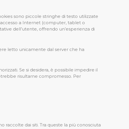
ookies sono piccole stringhe di testo utilizzate
 accesso a Internet (computer, tablet o
ative dell’utente, offrendo un’esperienza di
ssere letto unicamente dal server che ha
izzati. Se si desidera, è possibile impedire il
rti potrebbe risultarne compromesso. Per
accolte dai siti. Tra queste la più conosciuta