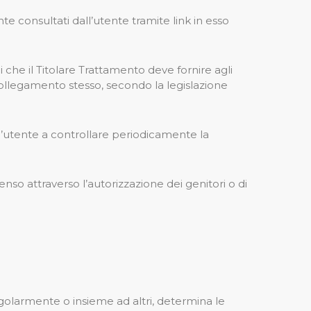
e consultati dall’utente tramite link in esso
 che il Titolare Trattamento deve fornire agli
ollegamento stesso, secondo la legislazione
 l’utente a controllare periodicamente la
enso attraverso l’autorizzazione dei genitori o di
singolarmente o insieme ad altri, determina le