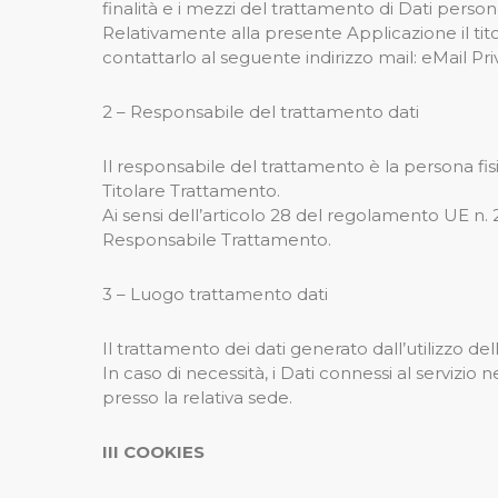
finalità e i mezzi del trattamento di Dati persona
Relativamente alla presente Applicazione il tito
contattarlo al seguente indirizzo mail: eMail Pri
2 – Responsabile del trattamento dati
Il responsabile del trattamento è la persona fisi
Titolare Trattamento.
Ai sensi dell’articolo 28 del regolamento UE n. 
Responsabile Trattamento.
3 – Luogo trattamento dati
Il trattamento dei dati generato dall’utilizzo de
In caso di necessità, i Dati connessi al servizio
presso la relativa sede.
III COOKIES